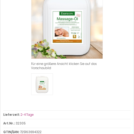
Für eine größere Ansicht klicken Sie auf das
Vorschaubild
Lieferzeit:
2-4 Tage
Art.Nr.:
32305
GTIN/EAN:
725163694322