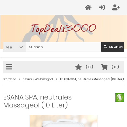
Alle
SUCHEN
(
0
)
(
0
)
Startseite
"EsanaSPA" Massageöl
ESANA SPA, neutrales Massageöl (10 Liter)
ESANA SPA, neutrales
Massageöl (10 Liter)