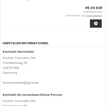
65,00 EUR
6,50 EUR pro Liter
inkl. 19 % MwSt. zzgl.
Versandkosten
HERSTELLER INFORMATIONEN:
Kontakt Hersteller
Fischer Cosmetic Oils
Friedensweg 35
32479 Hille
Germany
fischerhandel@gmx.de
Kontakt EU verantwortliche Person
Fischer Cosmetic Oils
Friedensweg 35