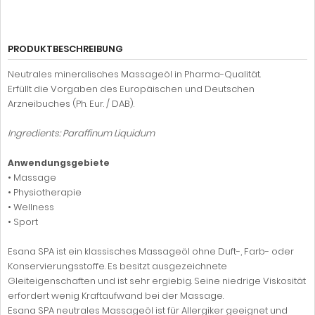
PRODUKTBESCHREIBUNG
Neutrales mineralisches Massageöl in Pharma-Qualität.
Erfüllt die Vorgaben des Europäischen und Deutschen
Arzneibuches (Ph. Eur. / DAB).
Ingredients: Paraffinum Liquidum
Anwendungsgebiete
• Massage
• Physiotherapie
• Wellness
• Sport
Esana SPA ist ein klassisches Massageöl ohne Duft-, Farb- oder
Konservierungsstoffe. Es besitzt ausgezeichnete
Gleiteigenschaften und ist sehr ergiebig. Seine niedrige Viskosität
erfordert wenig Kraftaufwand bei der Massage.
Esana SPA neutrales Massageöl ist für Allergiker geeignet und