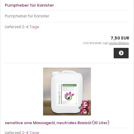
Pumpheber für Kanister
Pumpheber für Kanister
Lieferzeit:
2-4 Tage
7,50 EUR
inkl. 19 % MwSt. zzgl.
Versandkosten
sensitive one Massageöl, neutrales Basisöl (10 Liter)
Lieferzeit:
2-4 Tage