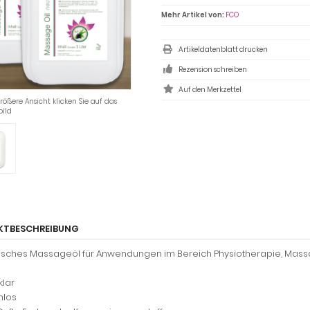
Mehr Artikel von:
FCO
Artikeldatenblatt drucken
Rezension schreiben
rößere Ansicht klicken Sie auf das
bild
KTBESCHREIBUNG
isches Massageöl für Anwendungen im Bereich Physiotherapie, Mass
lklar
hlos