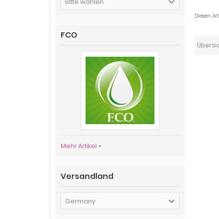
Bitte wählen
Diesen Ar
FCO
Übersi
Mehr Artikel
»
Versandland
Germany