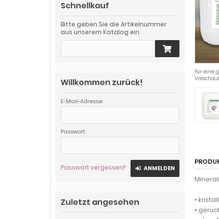
Schnellkauf
Bitte geben Sie die Artikelnummer
aus unserem Katalog ein.
Für eine g
Vorschau
Willkommen zurück!
E-Mail-Adresse:
Passwort:
PRODU
Passwort vergessen?
ANMELDEN
Mineral
• kristal
Zuletzt angesehen
• geruc