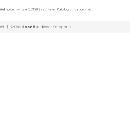
tikel haben wir am 10.03.2019 in unseren Katalog aufgenommen.
cht
| Artikel
2 von 5
in dieser Kategorie