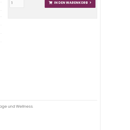
IN DEN WARENKORB
age und Wellness.