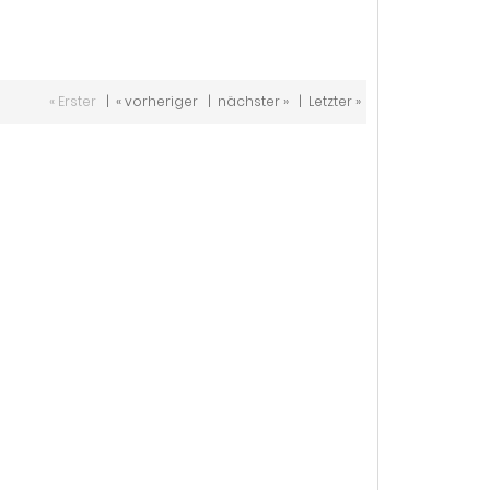
« Erster
|
« vorheriger
|
nächster »
|
Letzter »